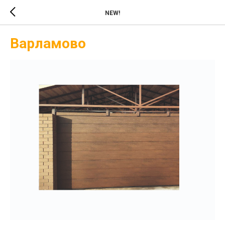
NEW!
Варламово